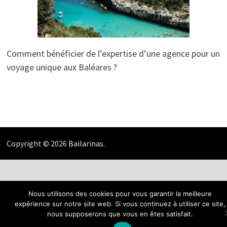
Comment bénéficier de l’expertise d’une agence pour un
voyage unique aux Baléares ?
Copyright © 2026
Bailarinas
.
Nous utilisons des cookies pour vous garantir la meilleure
expérience sur notre site web. Si vous continuez à utiliser ce site,
nous supposerons que vous en êtes satisfait.