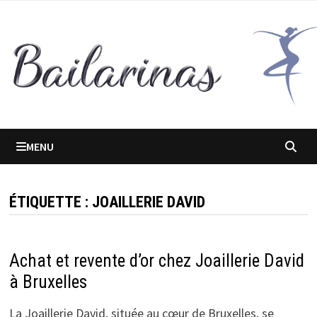
Passer
au
contenu
MENU
ÉTIQUETTE :
JOAILLERIE DAVID
Achat et revente d’or chez Joaillerie David
à Bruxelles
La Joaillerie David, située au cœur de Bruxelles, se