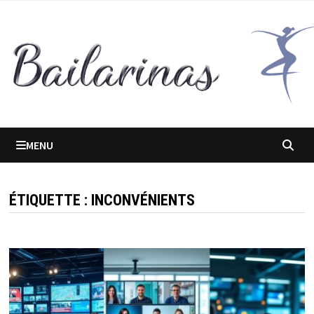
Passer
au
contenu
MENU
ÉTIQUETTE :
INCONVÉNIENTS