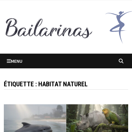
Passer
au
contenu
MENU
ÉTIQUETTE :
HABITAT NATUREL