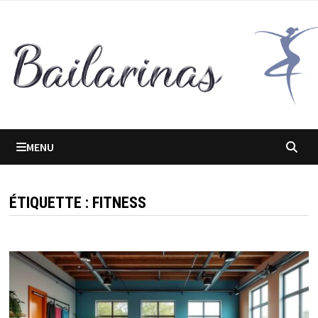
Passer
au
contenu
MENU
ÉTIQUETTE :
FITNESS