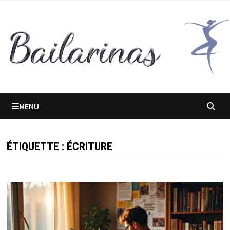
Passer
au
contenu
MENU
ÉTIQUETTE :
ÉCRITURE