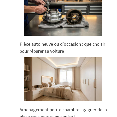
Pièce auto neuve ou d’occasion : que choisir
pour réparer sa voiture
Amenagement petite chambre : gagner de la
place sans perdre en confort