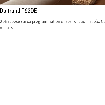
 Doitrand TS2DE
S2DE repose sur sa programmation et ses fonctionnalités. C
ents tels …