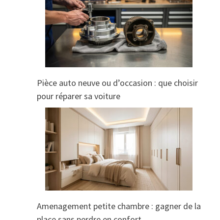
Pièce auto neuve ou d’occasion : que choisir
pour réparer sa voiture
Amenagement petite chambre : gagner de la
place sans perdre en confort