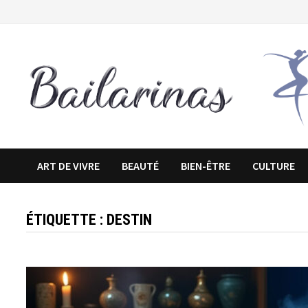
Passer
au
contenu
ART DE VIVRE
BEAUTÉ
BIEN-ÊTRE
CULTURE
ÉTIQUETTE :
DESTIN