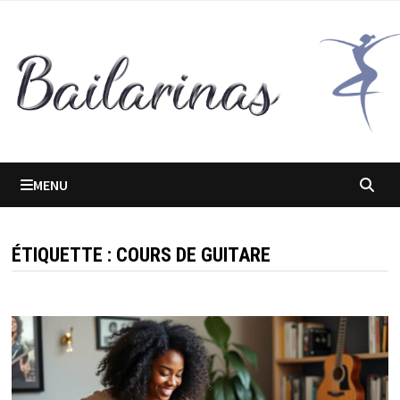
Passer
au
contenu
MENU
ÉTIQUETTE :
COURS DE GUITARE