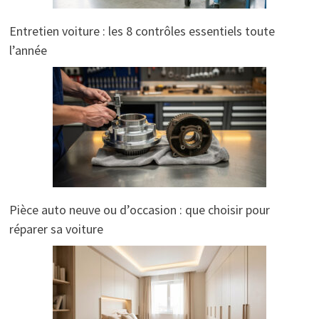
Entretien voiture : les 8 contrôles essentiels toute
l’année
Pièce auto neuve ou d’occasion : que choisir pour
réparer sa voiture