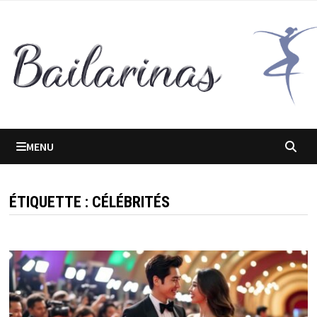
Passer
au
contenu
MENU
ÉTIQUETTE :
CÉLÉBRITÉS