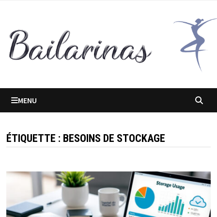
Passer
au
contenu
MENU
ÉTIQUETTE :
BESOINS DE STOCKAGE