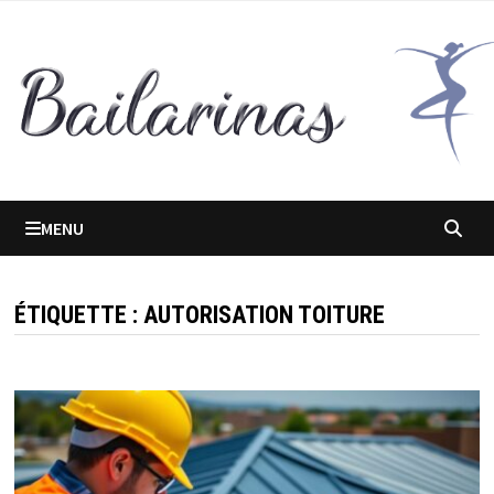
Passer
au
contenu
MENU
ÉTIQUETTE :
AUTORISATION TOITURE