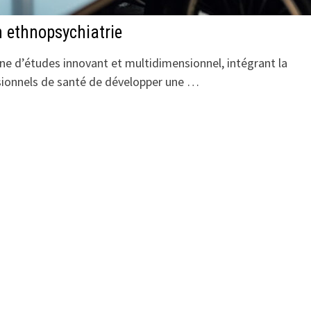
n ethnopsychiatrie
e d’études innovant et multidimensionnel, intégrant la
ssionnels de santé de développer une …