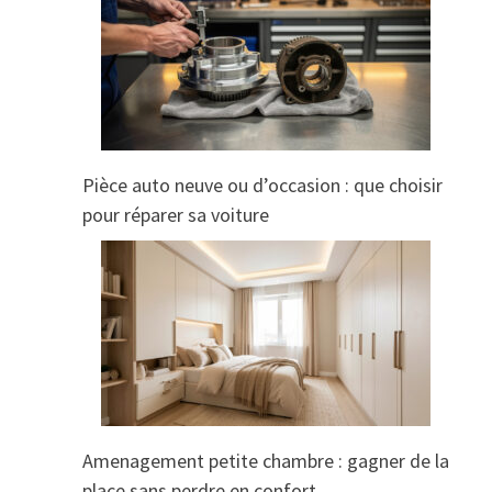
Pièce auto neuve ou d’occasion : que choisir
pour réparer sa voiture
Amenagement petite chambre : gagner de la
place sans perdre en confort