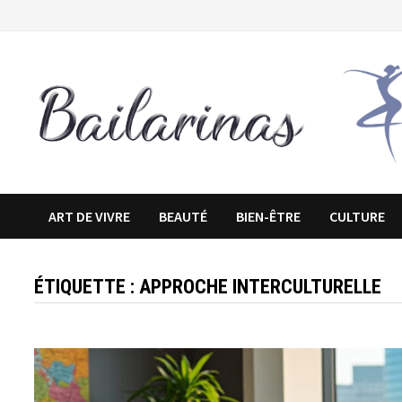
Passer
au
contenu
ART DE VIVRE
BEAUTÉ
BIEN-ÊTRE
CULTURE
ÉTIQUETTE :
APPROCHE INTERCULTURELLE