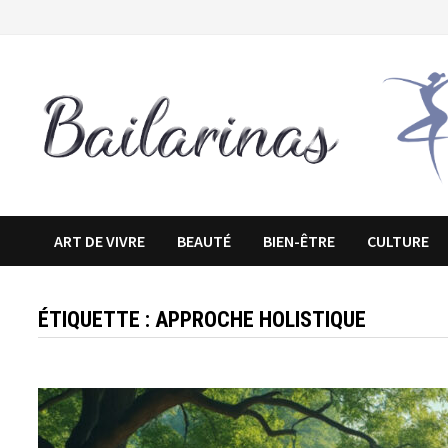
Passer
au
contenu
ART DE VIVRE
BEAUTÉ
BIEN-ÊTRE
CULTURE
ÉTIQUETTE :
APPROCHE HOLISTIQUE