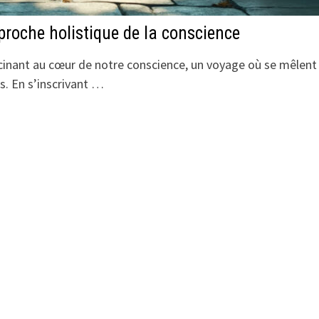
proche holistique de la conscience
scinant au cœur de notre conscience, un voyage où se mêlent
es. En s’inscrivant …