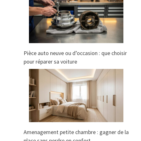
Pièce auto neuve ou d’occasion : que choisir
pour réparer sa voiture
Amenagement petite chambre : gagner de la
place sans perdre en confort