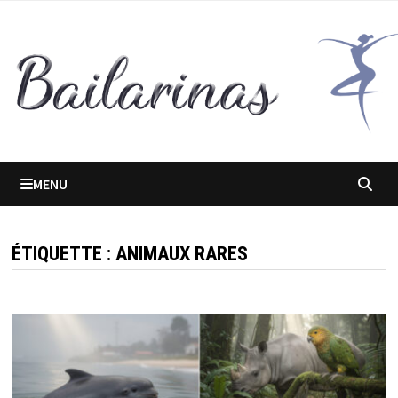
Passer
au
contenu
MENU
ÉTIQUETTE :
ANIMAUX RARES