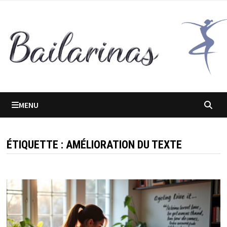
Passer
au
contenu
MENU
ÉTIQUETTE :
AMÉLIORATION DU TEXTE