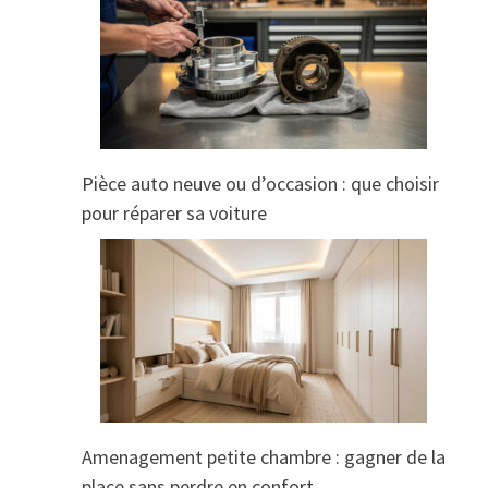
Pièce auto neuve ou d’occasion : que choisir
pour réparer sa voiture
Amenagement petite chambre : gagner de la
place sans perdre en confort