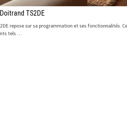
 Doitrand TS2DE
S2DE repose sur sa programmation et ses fonctionnalités. C
ents tels …