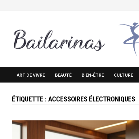
Passer
au
contenu
ART DE VIVRE
BEAUTÉ
BIEN-ÊTRE
CULTURE
ÉTIQUETTE :
ACCESSOIRES ÉLECTRONIQUES