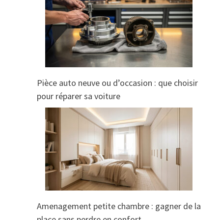
Pièce auto neuve ou d’occasion : que choisir
pour réparer sa voiture
Amenagement petite chambre : gagner de la
place sans perdre en confort