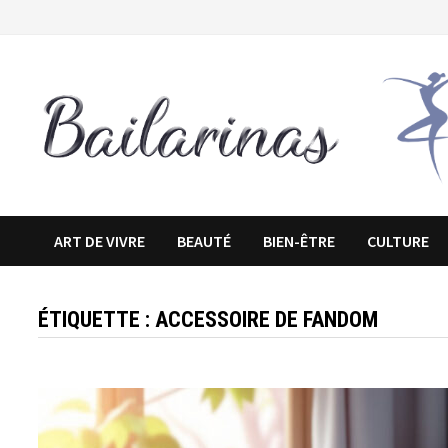
Passer
au
contenu
ART DE VIVRE
BEAUTÉ
BIEN-ÊTRE
CULTURE
ÉTIQUETTE :
ACCESSOIRE DE FANDOM