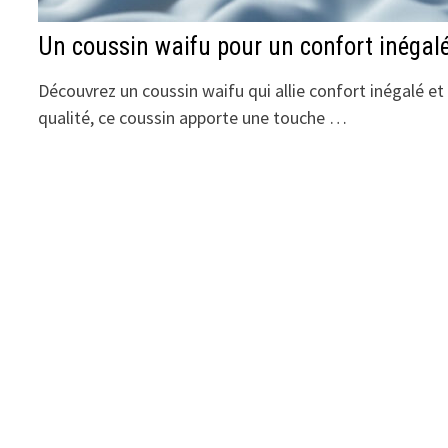
Un coussin waifu pour un confort inégal
Découvrez un coussin waifu qui allie confort inégalé e
qualité, ce coussin apporte une touche …